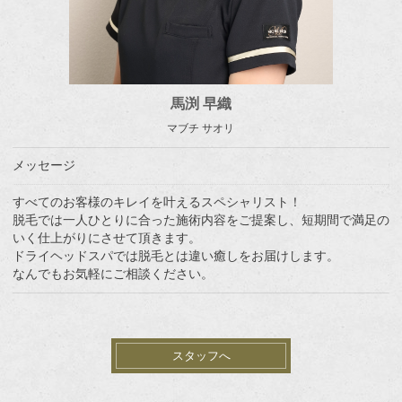
馬渕 早織
マブチ サオリ
メッセージ
すべてのお客様のキレイを叶えるスペシャリスト！
脱毛では一人ひとりに合った施術内容をご提案し、短期間で満足の
いく仕上がりにさせて頂きます。
ドライヘッドスパでは脱毛とは違い癒しをお届けします。
なんでもお気軽にご相談ください。
スタッフへ