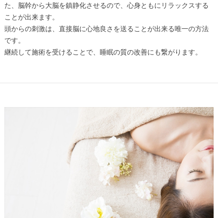
た、脳幹から大脳を鎮静化させるので、心身ともにリラックスする
ことが出来ます。
頭からの刺激は、直接脳に心地良さを送ることが出来る唯一の方法
です。
継続して施術を受けることで、睡眠の質の改善にも繋がります。