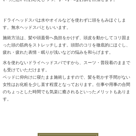
ドライヘッドスパは水やオイルなどを使わずに頭をもみほぐしま
す。無水ヘッドスパともいいます。
施術方法は、髪や頭蓋骨へ負担をかけず、頭皮を動かしてコリ固ま
った頭の筋肉をストレッチします。頭部のコリを徹底的にほぐし、
疲れ・疲れた表情・眠りが浅いなどの悩みを和らげます。
水を使わないドライヘッドスパですから、スーツ・普段着のままで
も受けていただけます。
ベッドに仰向けに寝たまま施術しますので、髪を乾かす手間がない
女性はお化粧を少し直す程度となっております。仕事や用事の合間
のちょっとした時間でも気楽に癒されるといったメリットもありま
す。