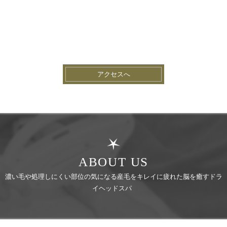
アクセスへ
ABOUT US
濃い毛や処理しにくい部位の気になる産毛をキレイに疲れた脳を癒すドラ
イヘッドスパ