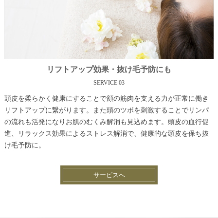
リフトアップ効果・抜け毛予防にも
SERVICE 03
頭皮を柔らかく健康にすることで顔の筋肉を支える力が正常に働き
リフトアップに繋がります。また頭のツボを刺激することでリンパ
の流れも活発になりお肌のむくみ解消も見込めます。頭皮の血行促
進、リラックス効果によるストレス解消で、健康的な頭皮を保ち抜
け毛予防に。
サービスへ