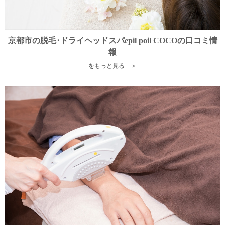
京都市の脱毛･ドライヘッドスパepil poil COCOの口コミ情
報
をもっと見る ＞