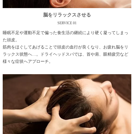
脳をリラックスさせる
SERVICE 01
睡眠不足や運動不足で偏った食生活の継続により硬く凝ってしまっ
た頭皮。
筋肉をほぐしてあげることで頭皮の血行が良くなり、お疲れ脳をリ
ラックス状態へ…。ドライヘッドスパでは、首や肩、眼精疲労など
様々な症状へアプローチ。