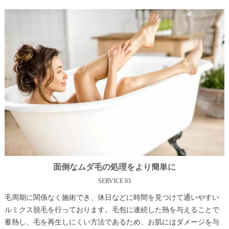
面倒なムダ毛の処理をより簡単に
SERVICE 03
毛周期に関係なく施術でき、休日などに時間を見つけて通いやすい
ルミクス脱毛を行っております。毛包に連続した熱を与えることで
蓄熱し、毛を再生しにくい方法であるため、お肌にはダメージを与