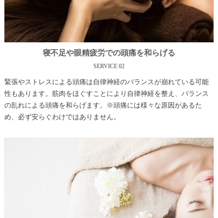
寝不足や眼精疲労での頭痛を和らげる
SERVICE 02
緊張やストレスによる頭痛は自律神経のバランスが崩れている可能
性もあります。筋肉をほぐすことにより自律神経を整え、バランス
の乱れによる頭痛を和らげます。※頭痛には様々な原因があるた
め、必ず安らぐわけではありません。