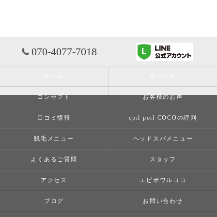
070-4077-7018
ホーム
サービス
コンセプト
お客様のお声
口コミ情報
epil poil COCOの評判
脱毛メニュー
ヘッドスパメニュー
よくあるご質問
スタッフ
アクセス
エピポワルココ
ブログ
お問い合わせ