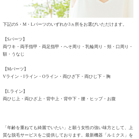
下記のS・M・Lパーツのいずれか3ヵ所をお選びいただけます。
【Sパーツ】
両ワキ・両手指甲・両足指甲・へそ周り・乳輪周り・頬・口周り・
額・うなじ
【Mパーツ】
Vライン・Iライン・Oライン・両ひざ下・両ひじ下・胸
【Lライン】
両ひじ上・両ひざ上・背中上・背中下・腰・ヒップ・お腹
「年齢を重ねても綺麗でいたい」と願う女性の強い味方として、上
質な脱毛サービスをご提供しております。最新機器「ルミクス」を