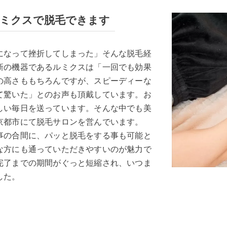
ルミクスで脱毛できます
になって挫折してしまった」そんな脱毛経
新の機器であるルミクスは「一回でも効果
の高さももちろんですが、スピーディーな
て驚いた」とのお声も頂戴しています。お
しい毎日を送っています。そんな中でも美
京都市にて脱毛サロンを営んでいます。
事の合間に、パッと脱毛をする事も可能と
な方にも通っていただきやすいのが魅力で
完了までの期間がぐっと短縮され、いつま
した。