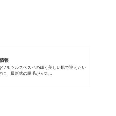
情報
をツルツルスベスベの輝く美しい肌で迎えたい
方に、最新式の脱毛が人気…