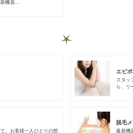
最新機器…
エピポ
スタッ
ら、リ
脱毛メ
して、お客様一人ひとりの想
最新機