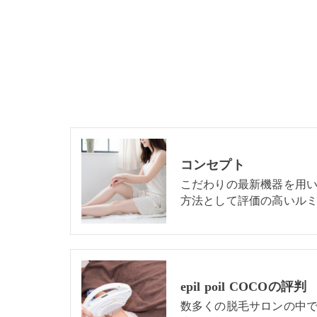
コンセプト
こだわりの最新機器を用
方法として評価の高いルミ
epil poil COCOの評判
数多くの脱毛サロンの中