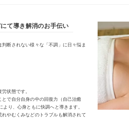
パにて導き解消のお手伝い
は判断されない様々な「不調」に日々悩ま
疲労状態です。
ことで自分自身の中の回復力（自己治癒
復により、心身ともに快調へと導きます。
荒れやむくみなどのトラブルも解消されて