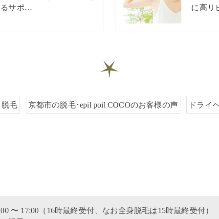
あるサポ…
に高リ
脱毛
京都市の脱毛･epil poil COCOのお客様の声
ドライ
:00 〜 17:00（16時最終受付、なお全身脱毛は15時最終受付）