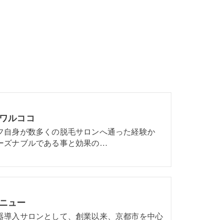
ワルココ
フ自身が数多くの脱毛サロンへ通った経験か
ーズナブルである事と効果の…
ニュー
器導入サロンとして、創業以来、京都市を中心