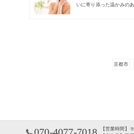
いに寄り添った温かみの
京都市
【営業時間】 9
070-4077-7018