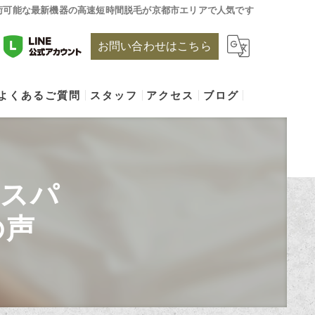
術可能な最新機器の高速短時間脱毛が京都市エリアで人気です
お問い合わせはこちら
よくあるご質問
スタッフ
アクセス
ブログ
エピポワルココ
ドスパ
の声