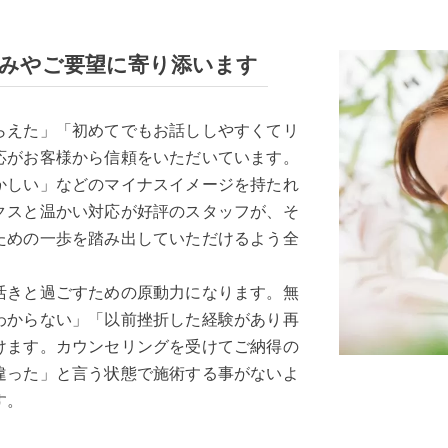
みやご要望に寄り添います
らえた」「初めてでもお話ししやすくてリ
応がお客様から信頼をいただいています。
かしい」などのマイナスイメージを持たれ
クスと温かい対応が好評のスタッフが、そ
ための一歩を踏み出していただけるよう全
活きと過ごすための原動力になります。無
わからない」「以前挫折した経験があり再
けます。カウンセリングを受けてご納得の
違った」と言う状態で施術する事がないよ
す。