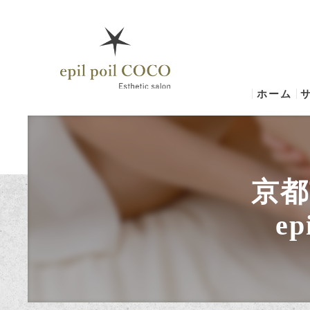
ホーム
京都
e