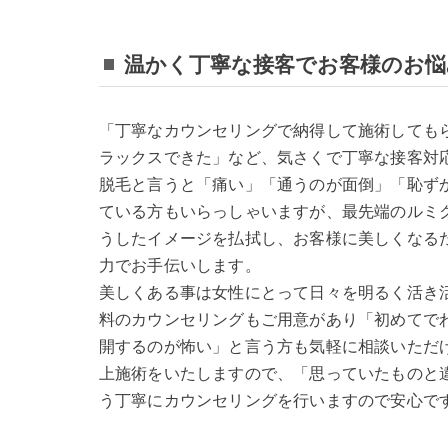
温かく丁寧な接客でお客様のお悩
「丁寧なカウンセリングで納得して施術しても
ラックスできた」など、気さくで丁寧な接客対
脱毛と言うと「痛い」「通うのが面倒」「恥ず
ている方もいらっしゃいますが、最先端のルミ
うしたイメージを払拭し、お客様に美しくなる
力でお手伝いします。
美しくある事は女性にとって日々を明るく活き
料のカウンセリングもご用意があり「初めてで
開するのが怖い」と言う方も気軽に相談いただ
上施術をいたしますので、「思っていたものと
う丁寧にカウンセリングを行いますので安心で