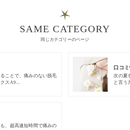
SAME CATEGORY
同じカテゴリーのページ
口コミ
いることで、痛みのない脱毛
次の夏
クスA9…
と言う
でも、超高速短時間で痛みの